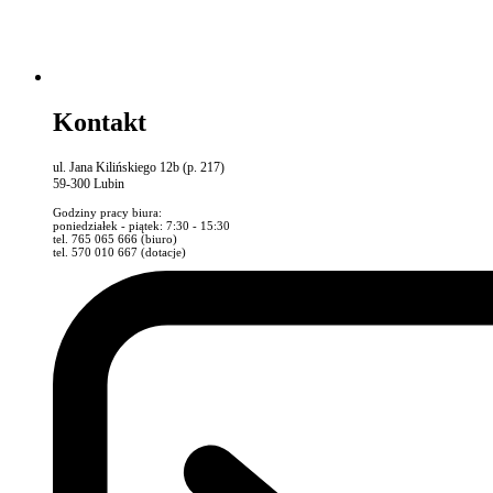
Kontakt
ul. Jana Kilińskiego 12b (p. 217)
59-300 Lubin
Godziny pracy biura:
poniedziałek - piątek: 7:30 - 15:30
tel. 765 065 666 (biuro)
tel. 570 010 667 (dotacje)