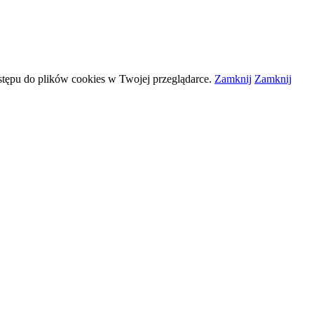
stępu do plików
cookies
w Twojej przeglądarce.
Zamknij
Zamknij