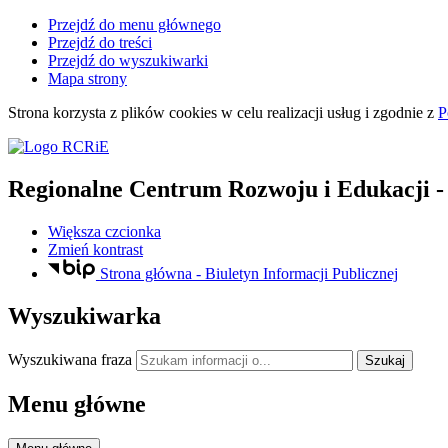
Przejdź do menu głównego
Przejdź do treści
Przejdź do wyszukiwarki
Mapa strony
Strona korzysta z plików
cookies
w celu realizacji usług i zgodnie z
P
Regionalne Centrum Rozwoju i Edukacji
-
Większa czcionka
Zmień kontrast
Strona główna - Biuletyn Informacji Publicznej
Wyszukiwarka
Wyszukiwana fraza
Szukaj
Menu główne