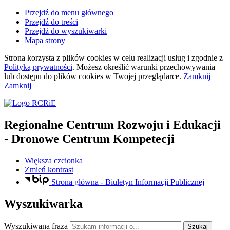
Przejdź do menu głównego
Przejdź do treści
Przejdź do wyszukiwarki
Mapa strony
Strona korzysta z plików
cookies
w celu realizacji usług i zgodnie z
Polityką prywatności
. Możesz określić warunki przechowywania
lub dostępu do plików
cookies
w Twojej przeglądarce.
Zamknij
Zamknij
Regionalne Centrum Rozwoju i Edukacji
- Dronowe Centrum Kompetecji
Większa czcionka
Zmień kontrast
Strona główna - Biuletyn Informacji Publicznej
Wyszukiwarka
Wyszukiwana fraza
Szukaj