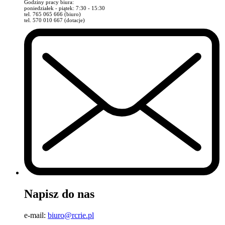
Godziny pracy biura:
poniedziałek - piątek: 7:30 - 15:30
tel. 765 065 666 (biuro)
tel. 570 010 667 (dotacje)
Napisz do nas
e-mail:
biuro@rcrie.pl