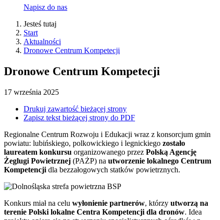
Napisz do nas
Jesteś tutaj
Start
Aktualności
Dronowe Centrum Kompetecji
Dronowe Centrum Kompetecji
17
września
2025
Drukuj zawartość bieżącej strony
Zapisz tekst bieżącej strony do PDF
Regionalne Centrum Rozwoju i Edukacji wraz z konsorcjum gmin
powiatu: lubińskiego, polkowickiego i legnickiego
zostało
laureatem konkursu
organizowanego przez
Polską Agencję
Żeglugi Powietrznej
(PAŻP) na
utworzenie lokalnego Centrum
Kompetencji
dla bezzałogowych statków powietrznych.
Konkurs miał na celu
wyłonienie partnerów
, którzy
utworzą na
terenie Polski lokalne Centra Kompetencji dla dronów
. Idea