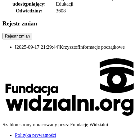
udostępniający:
Edukacji
Odwiedziny:
3608
Rejestr zmian
Rejestr zmian
[2025-09-17 21:29:44]
Krzysztof
Informacje początkowe
Szablon strony opracowany przez Fundację Widzialni
Polityka prywatności